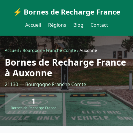
⚡ Bornes de Recharge France
Accueil
Régions
Blog
Contact
Accueil
›
Bourgogne Franche Comte
›
Auxonne
Bornes de Recharge France
à Auxonne
21130 — Bourgogne Franche Comte
1
Bornes de Recharge France