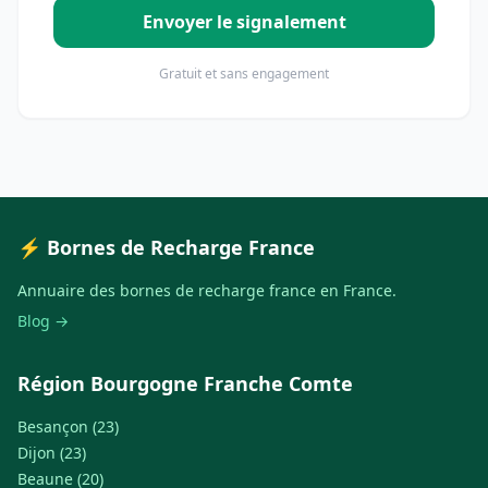
Envoyer le signalement
Gratuit et sans engagement
⚡ Bornes de Recharge France
Annuaire des bornes de recharge france en France.
Blog →
Région Bourgogne Franche Comte
Besançon (23)
Dijon (23)
Beaune (20)