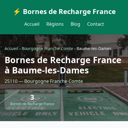
⚡ Bornes de Recharge France
Accueil
Régions
Blog
Contact
Accueil
›
Bourgogne Franche Comte
›
Baume-les-Dames
Bornes de Recharge France
à Baume-les-Dames
25110 — Bourgogne Franche Comte
3
Bornes de Recharge France