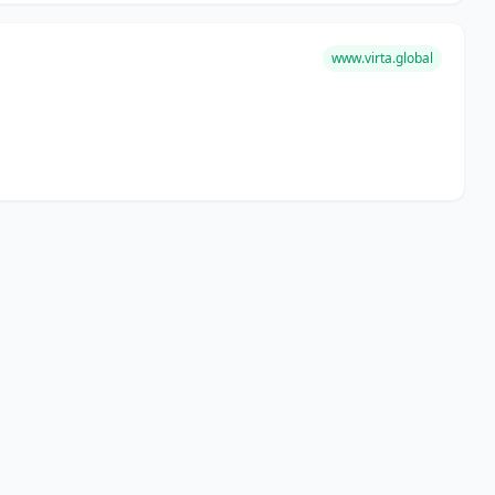
www.virta.global