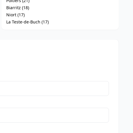
Poitiers (21)
Biarritz (18)
Niort (17)
La Teste-de-Buch (17)