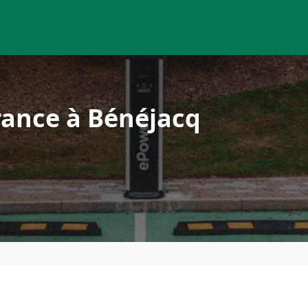
rance à Bénéjacq