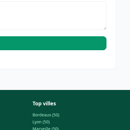
Top villes
Bordeaux (50)
Lyon (50)
Marseille (50)