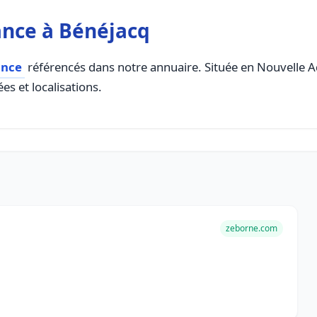
ance à Bénéjacq
ance
référencés dans notre annuaire. Située en Nouvelle Aqu
es et localisations.
zeborne.com