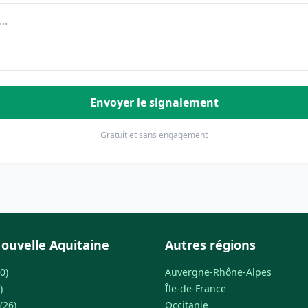
Envoyer le signalement
Gratuit et sans engagement
ouvelle Aquitaine
Autres régions
0)
Auvergne-Rhône-Alpes
)
Île-de-France
(26)
Occitanie