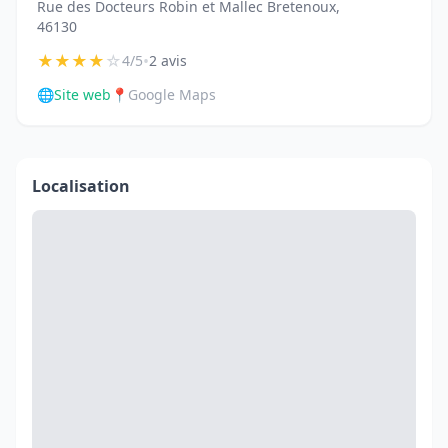
Rue des Docteurs Robin et Mallec Bretenoux,
46130
★
★
★
★
☆
•
4/5
2 avis
🌐
Site web
📍
Google Maps
Localisation