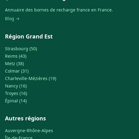
Annuaire des bornes de recharge france en France.
Blog →
Région Grand Est
Strasbourg (50)
Reims (43)
Metz (38)
Colmar (31)
Charleville-Mézières (19)
Nancy (16)
Troyes (16)
Épinal (14)
Autres régions
Auvergne-Rhône-Alpes
Île-de-France