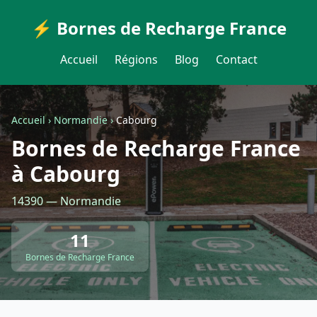
⚡ Bornes de Recharge France
Accueil
Régions
Blog
Contact
Accueil
›
Normandie
›
Cabourg
Bornes de Recharge France
à Cabourg
14390 — Normandie
11
Bornes de Recharge France