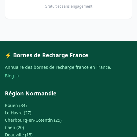
Gratuit et sans engagement
⚡ Bornes de Recharge France
Annuaire des bornes de recharge france en France.
Blog →
Région Normandie
Rouen (34)
Le Havre (27)
Cherbourg-en-Cotentin (25)
Caen (20)
Deauville (15)