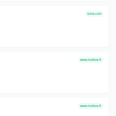
izivia.com
www.mobive.fr
www.mobive.fr