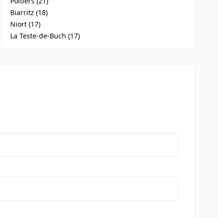
Poitiers (21)
Biarritz (18)
Niort (17)
La Teste-de-Buch (17)