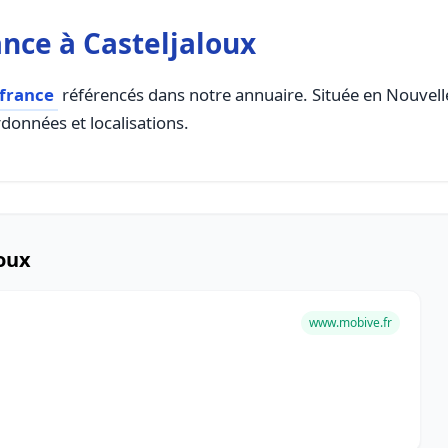
nce à Casteljaloux
 france
référencés dans notre annuaire. Située en Nouvelle 
rdonnées et localisations.
loux
www.mobive.fr