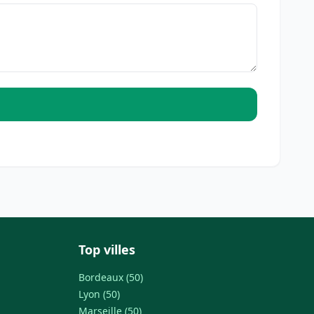
Top villes
Bordeaux (50)
Lyon (50)
Marseille (50)