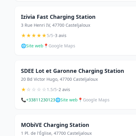
Izivia Fast Charging Station
3 Rue Henri IV, 47700 Casteljaloux
★
★
★
★
★
•
5/5
3 avis
🌐
Site web
📍
Google Maps
SDEE Lot et Garonne Charging Station
20 Bd Victor Hugo, 47700 Casteljaloux
★
☆
☆
☆
☆
•
1.5/5
2 avis
📞
+33811230123
🌐
Site web
📍
Google Maps
MObiVE Charging Station
1 Pl. de l'Église, 47700 Casteljaloux