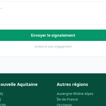
Envoyer le signalement
Gratuit et sans engagement
ouvelle Aquitaine
Autres régions
0)
Auvergne-Rhône-Alpes
)
Île-de-France
(26)
Occitanie