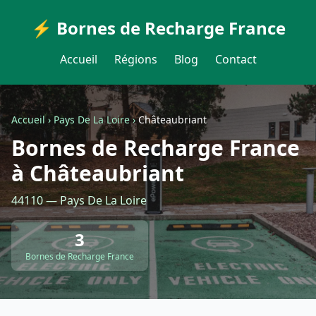
⚡ Bornes de Recharge France
Accueil
Régions
Blog
Contact
Accueil
›
Pays De La Loire
›
Châteaubriant
Bornes de Recharge France
à Châteaubriant
44110 — Pays De La Loire
3
Bornes de Recharge France