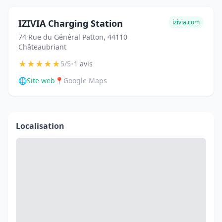
IZIVIA Charging Station
izivia.com
74 Rue du Général Patton, 44110
Châteaubriant
★
★
★
★
★
•
5/5
1 avis
🌐
Site web
📍
Google Maps
Localisation