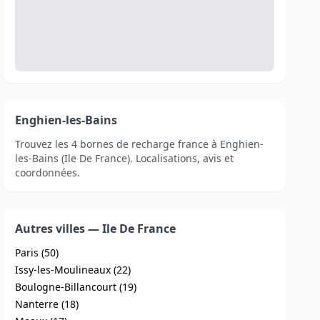
Enghien-les-Bains
Trouvez les 4 bornes de recharge france à Enghien-
les-Bains (Ile De France). Localisations, avis et
coordonnées.
Autres villes — Ile De France
Paris (50)
Issy-les-Moulineaux (22)
Boulogne-Billancourt (19)
Nanterre (18)