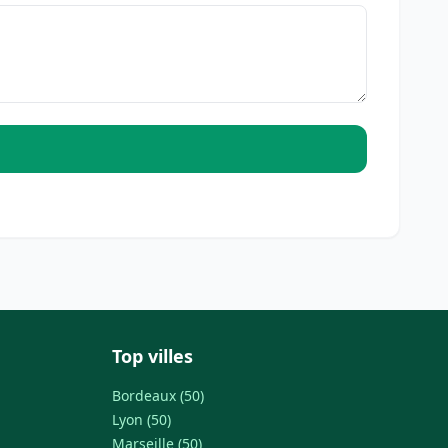
Top villes
Bordeaux (50)
Lyon (50)
Marseille (50)