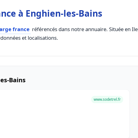
nce à Enghien-les-Bains
arge france
référencés dans notre annuaire. Située en Ile 
rdonnées et localisations.
les-Bains
www.sodetrel.fr