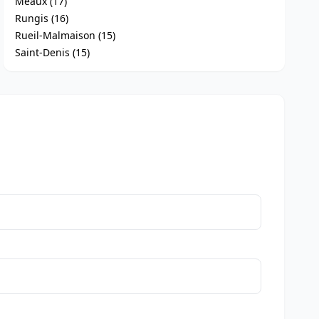
Meaux (17)
Rungis (16)
Rueil-Malmaison (15)
Saint-Denis (15)