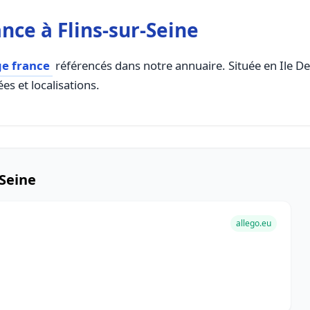
nce à Flins-sur-Seine
ge france
référencés dans notre annuaire. Située en Ile De 
es et localisations.
-Seine
allego.eu