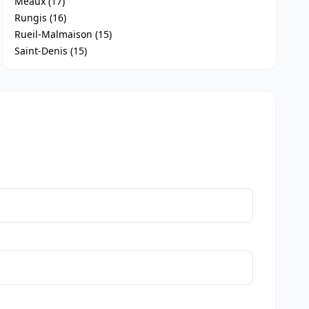
Meaux (17)
Rungis (16)
Rueil-Malmaison (15)
Saint-Denis (15)