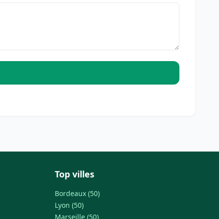
Top villes
Bordeaux (50)
Lyon (50)
Marseille (50)