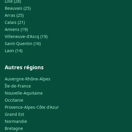
Lille (28)
Beauvais (25)
Arras (25)
Calais (21)
Amiens (19)
Villeneuve-d'Ascq (19)
Saint-Quentin (16)
Laon (14)
Autres régions
Auvergne-Rhône-Alpes
Île-de-France
Nouvelle-Aquitaine
Occitanie
Provence-Alpes-Côte d'Azur
Grand Est
Normandie
Bretagne