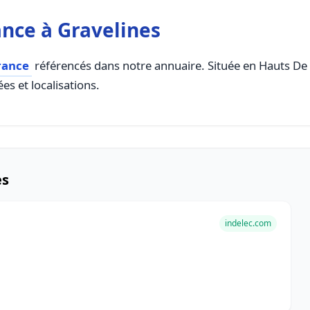
nce à Gravelines
rance
référencés dans notre annuaire. Située en Hauts De F
es et localisations.
es
indelec.com