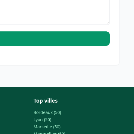
Top villes
Bordeaux (50)
Lyon (50)
Marseille (50)
Montpellier (50)