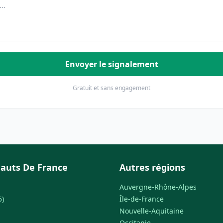
Envoyer le signalement
Gratuit et sans engagement
auts De France
Autres régions
Auvergne-Rhône-Alpes
5)
Île-de-France
Nouvelle-Aquitaine
Occitanie