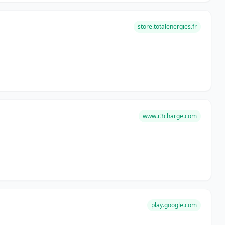
store.totalenergies.fr
www.r3charge.com
play.google.com