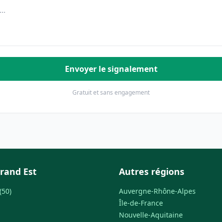
Envoyer le signalement
Gratuit et sans engagement
rand Est
Autres régions
(50)
Auvergne-Rhône-Alpes
Île-de-France
Nouvelle-Aquitaine