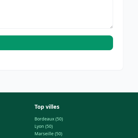
Top villes
Bordeaux (50)
Lyon (50)
Marseille (50)