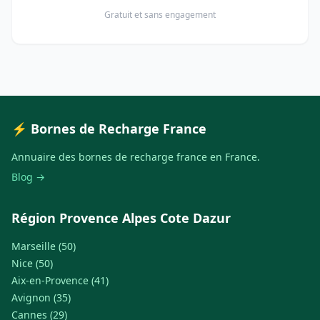
Gratuit et sans engagement
⚡ Bornes de Recharge France
Annuaire des bornes de recharge france en France.
Blog →
Région Provence Alpes Cote Dazur
Marseille (50)
Nice (50)
Aix-en-Provence (41)
Avignon (35)
Cannes (29)