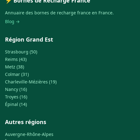
⚡ Bornes de Recharge France
Annuaire des bornes de recharge france en France.
Blog →
Région Grand Est
Strasbourg (50)
Reims (43)
Metz (38)
Colmar (31)
Charleville-Mézières (19)
Nancy (16)
Troyes (16)
Épinal (14)
Autres régions
Auvergne-Rhône-Alpes