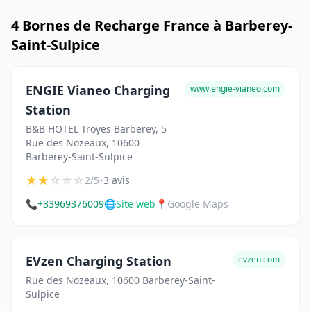
4 Bornes de Recharge France à Barberey-
Saint-Sulpice
ENGIE Vianeo Charging
www.engie-vianeo.com
Station
B&B HOTEL Troyes Barberey, 5
Rue des Nozeaux, 10600
Barberey-Saint-Sulpice
★
★
☆
☆
☆
•
2/5
3 avis
📞
+33969376009
🌐
Site web
📍
Google Maps
EVzen Charging Station
evzen.com
Rue des Nozeaux, 10600 Barberey-Saint-
Sulpice