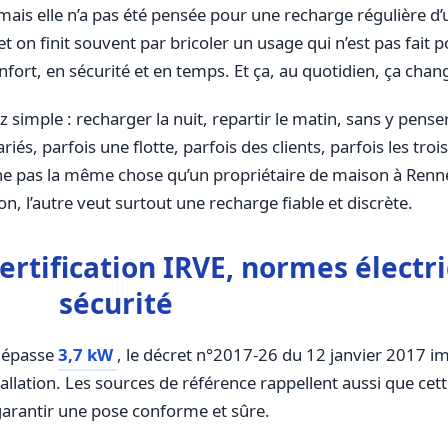
ais elle n’a pas été pensée pour une recharge régulière d’
t on finit souvent par bricoler un usage qui n’est pas fait 
ort, en sécurité et en temps. Et ça, au quotidien, ça chan
z simple : recharger la nuit, repartir le matin, sans y penser
lariés, parfois une flotte, parfois des clients, parfois les tr
he pas la même chose qu’un propriétaire de maison à Renne
on, l’autre veut surtout une recharge fiable et discrète.
certification IRVE, normes électr
sécurité
 dépasse
3,7 kW
, le décret n°2017-26 du 12 janvier 2017 i
tallation. Les sources de référence rappellent aussi que cett
garantir une pose conforme et sûre.