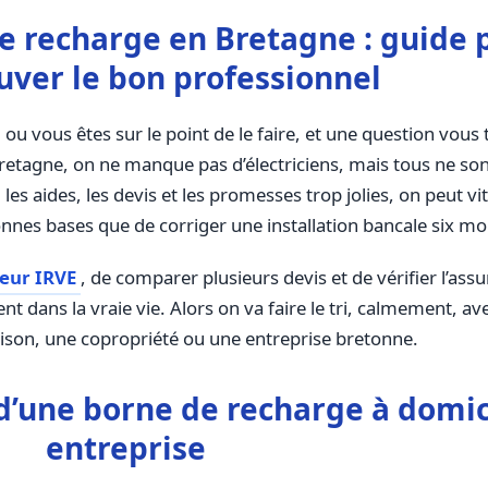
de recharge en Bretagne : guide 
uver le bon professionnel
 ou vous êtes sur le point de le faire, et une question vou
retagne, on ne manque pas d’électriciens, mais tous ne sont
les aides, les devis et les promesses trop jolies, on peut vit
nes bases que de corriger une installation bancale six moi
teur IRVE
, de comparer plusieurs devis et de vérifier l’ass
ent dans la vraie vie. Alors on va faire le tri, calmement, a
son, une copropriété ou une entreprise bretonne.
’une borne de recharge à domic
entreprise