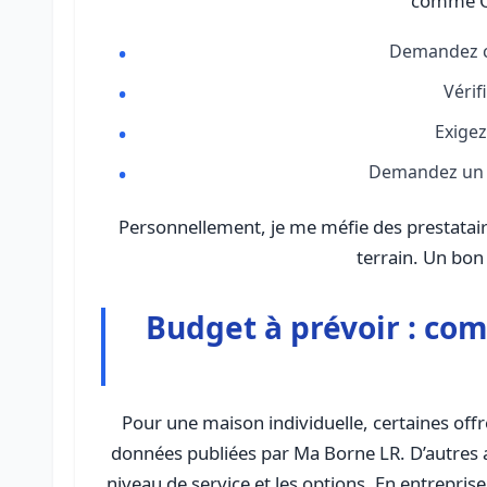
comme Qu
Demandez co
Vérif
Exigez
Demandez un 
Personnellement, je me méfie des prestataire
terrain. Un bon
Budget à prévoir : com
Pour une maison individuelle, certaines of
données publiées par Ma Borne LR. D’autres a
niveau de service et les options. En entreprise