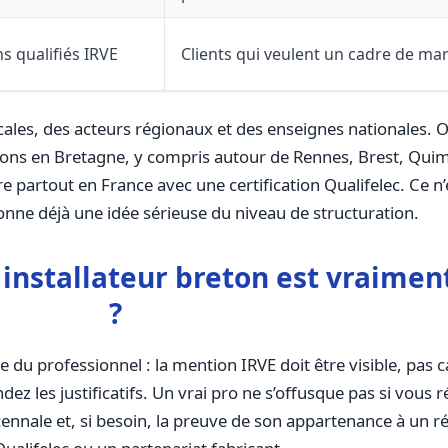
ns qualifiés IRVE
Clients qui veulent un cadre de m
ales, des acteurs régionaux et des enseignes nationales. 
ions en Bretagne, y compris autour de Rennes, Brest, Quim
partout en France avec une certification Qualifelec. Ce n’e
donne déjà une idée sérieuse du niveau de structuration.
installateur breton est vraiment
?
te du professionnel : la mention IRVE doit être visible, pas
ez les justificatifs. Un vrai pro ne s’offusque pas si vous
ennale et, si besoin, la preuve de son appartenance à un 