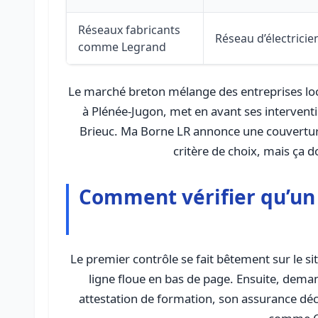
Réseaux fabricants
Réseau d’électricie
comme Legrand
Le marché breton mélange des entreprises loc
à Plénée-Jugon, met en avant ses intervent
Brieuc. Ma Borne LR annonce une couverture 
critère de choix, mais ça 
Comment vérifier qu’un 
Le premier contrôle se fait bêtement sur le si
ligne floue en bas de page. Ensuite, demand
attestation de formation, son assurance déc