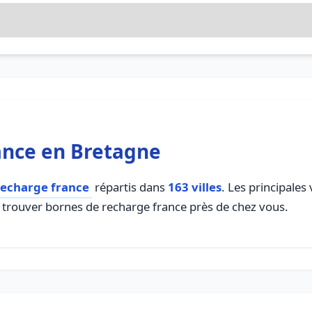
ance en Bretagne
recharge france
répartis dans
163 villes
. Les principales
r trouver bornes de recharge france près de chez vous.