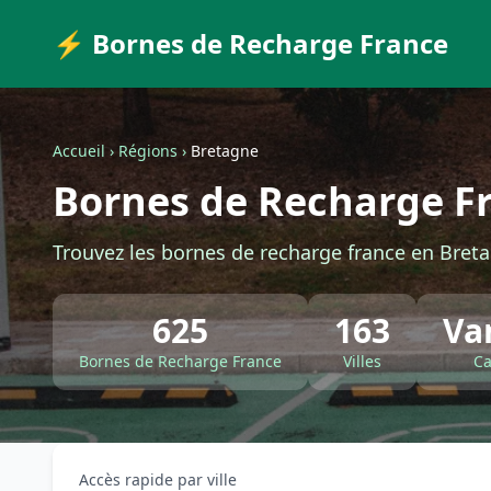
⚡ Bornes de Recharge France
Accueil
›
Régions
›
Bretagne
Bornes de Recharge F
Trouvez les bornes de recharge france en Breta
625
163
Va
Bornes de Recharge France
Villes
Ca
Accès rapide par ville