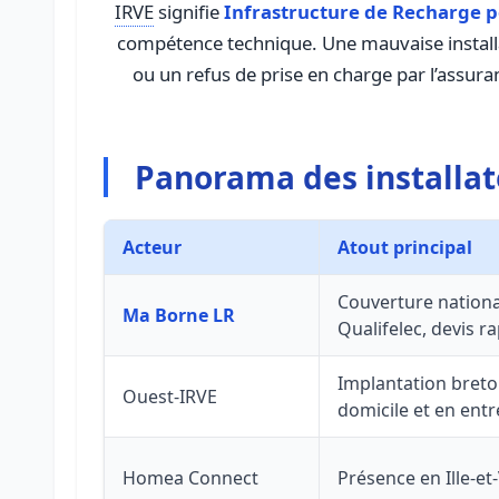
IRVE
signifie
Infrastructure de Recharge p
compétence technique. Une mauvaise installa
ou un refus de prise en charge par l’assura
Panorama des installat
Acteur
Atout principal
Couverture national
Ma Borne LR
Qualifelec, devis r
Implantation breto
Ouest-IRVE
domicile et en entr
Homea Connect
Présence en Ille-et-