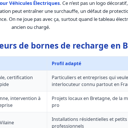
our Véhicules Électriques
. Ce n’est pas un logo décoratif,
tion peut entraîner une surchauffe, un défaut de protecti
nce. On ne joue pas avec ça, surtout quand le tableau électr
ancien ou chargé.
eurs de bornes de recharge en 
Profil adapté
e, certification
Particuliers et entreprises qui veul
apide
interlocuteur connu partout en Fr
nne, intervention à
Projets locaux en Bretagne, de la m
eprise
pro
Installations résidentielles et petits
Vilaine
professionnels