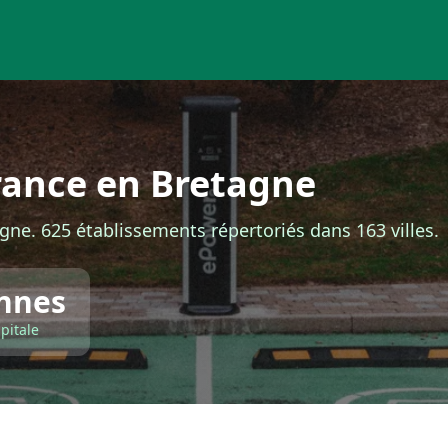
rance en Bretagne
gne. 625 établissements répertoriés dans 163 villes.
nnes
pitale