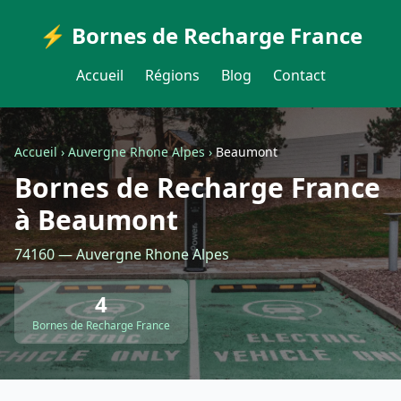
⚡ Bornes de Recharge France
Accueil
Régions
Blog
Contact
Accueil
›
Auvergne Rhone Alpes
›
Beaumont
Bornes de Recharge France
à Beaumont
74160 — Auvergne Rhone Alpes
4
Bornes de Recharge France