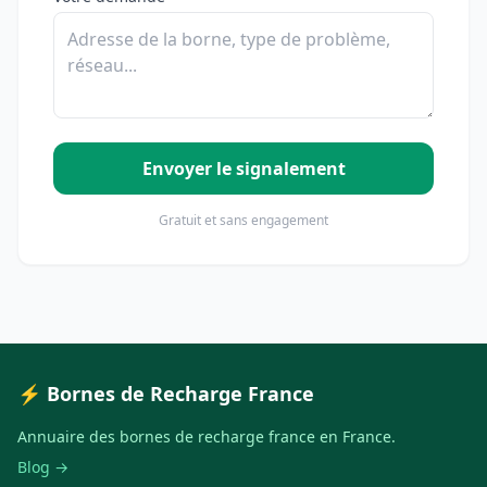
Envoyer le signalement
Gratuit et sans engagement
⚡ Bornes de Recharge France
Annuaire des bornes de recharge france en France.
Blog →