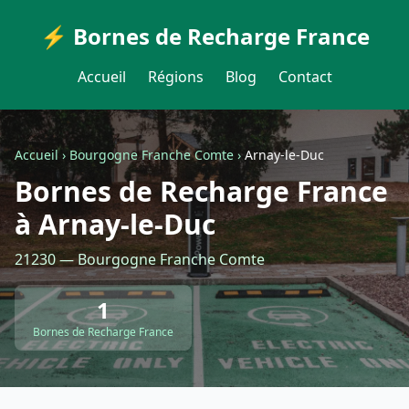
⚡ Bornes de Recharge France
Accueil
Régions
Blog
Contact
Accueil
›
Bourgogne Franche Comte
›
Arnay-le-Duc
Bornes de Recharge France
à Arnay-le-Duc
21230 — Bourgogne Franche Comte
1
Bornes de Recharge France