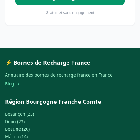
Gratuit et sans engagement
⚡ Bornes de Recharge France
Annuaire des bornes de recharge france en France.
Blog →
Région Bourgogne Franche Comte
Besançon (23)
Dijon (23)
Beaune (20)
Mâcon (14)