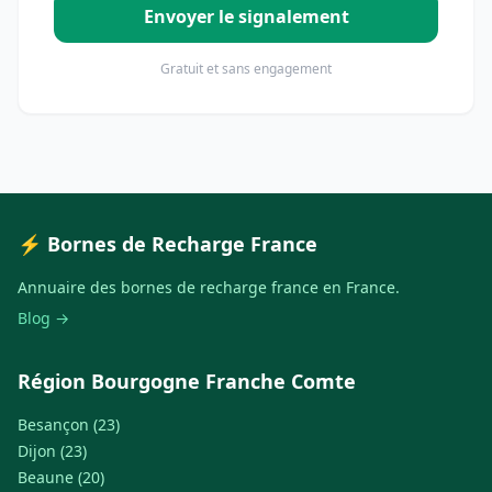
Envoyer le signalement
Gratuit et sans engagement
⚡ Bornes de Recharge France
Annuaire des bornes de recharge france en France.
Blog →
Région Bourgogne Franche Comte
Besançon (23)
Dijon (23)
Beaune (20)