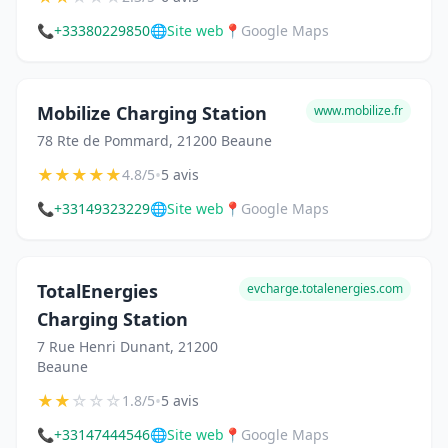
📞
+33380229850
🌐
Site web
📍
Google Maps
Mobilize Charging Station
www.mobilize.fr
78 Rte de Pommard, 21200 Beaune
★
★
★
★
★
•
4.8/5
5 avis
📞
+33149323229
🌐
Site web
📍
Google Maps
TotalEnergies
evcharge.totalenergies.com
Charging Station
7 Rue Henri Dunant, 21200
Beaune
★
★
☆
☆
☆
•
1.8/5
5 avis
📞
+33147444546
🌐
Site web
📍
Google Maps