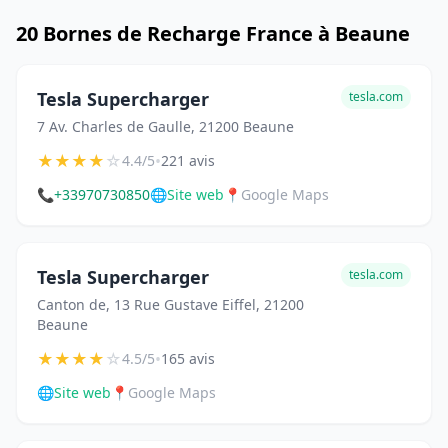
20 Bornes de Recharge France à Beaune
Tesla Supercharger
tesla.com
7 Av. Charles de Gaulle, 21200 Beaune
★
★
★
★
☆
•
4.4/5
221 avis
📞
+33970730850
🌐
Site web
📍
Google Maps
Tesla Supercharger
tesla.com
Canton de, 13 Rue Gustave Eiffel, 21200
Beaune
★
★
★
★
☆
•
4.5/5
165 avis
🌐
Site web
📍
Google Maps