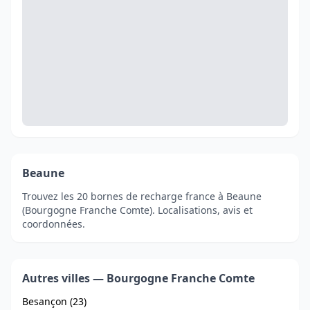
Beaune
Trouvez les 20 bornes de recharge france à Beaune
(Bourgogne Franche Comte). Localisations, avis et
coordonnées.
Autres villes — Bourgogne Franche Comte
Besançon (23)