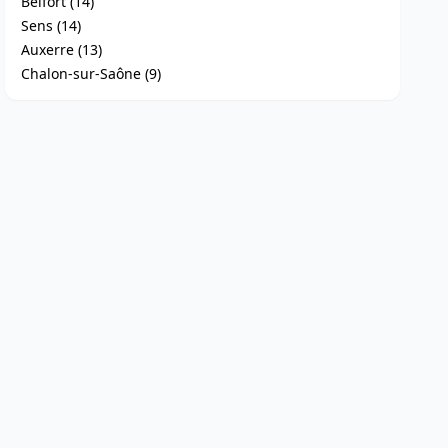
Belfort (14)
Sens (14)
Auxerre (13)
Chalon-sur-Saône (9)