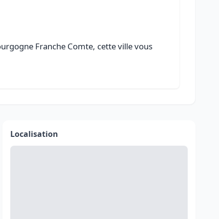
ourgogne Franche Comte, cette ville vous
Localisation