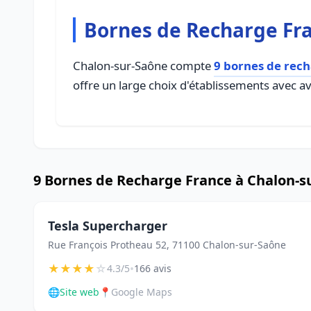
Bornes de Recharge Fra
Chalon-sur-Saône compte
9 bornes de rec
offre un large choix d'établissements avec avi
9 Bornes de Recharge France à Chalon-s
Tesla Supercharger
Rue François Protheau 52, 71100 Chalon-sur-Saône
★
★
★
★
☆
•
4.3/5
166 avis
🌐
Site web
📍
Google Maps