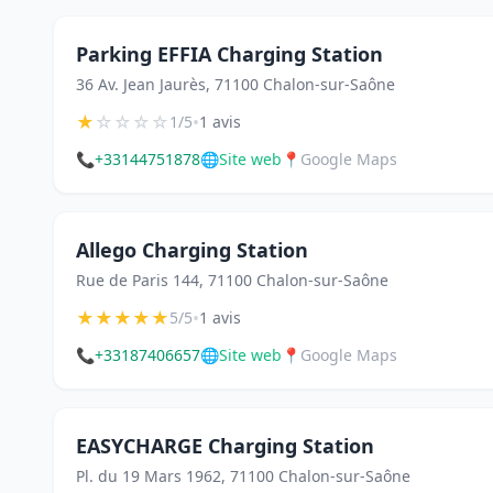
Parking EFFIA Charging Station
36 Av. Jean Jaurès, 71100 Chalon-sur-Saône
★
☆
☆
☆
☆
•
1/5
1 avis
📞
+33144751878
🌐
Site web
📍
Google Maps
Allego Charging Station
Rue de Paris 144, 71100 Chalon-sur-Saône
★
★
★
★
★
•
5/5
1 avis
📞
+33187406657
🌐
Site web
📍
Google Maps
EASYCHARGE Charging Station
Pl. du 19 Mars 1962, 71100 Chalon-sur-Saône