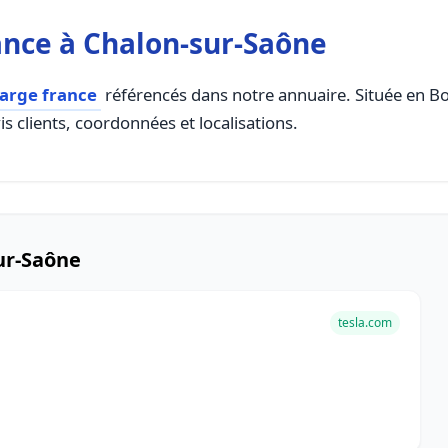
nce à Chalon-sur-Saône
harge france
référencés dans notre annuaire. Située en B
s clients, coordonnées et localisations.
ur-Saône
tesla.com