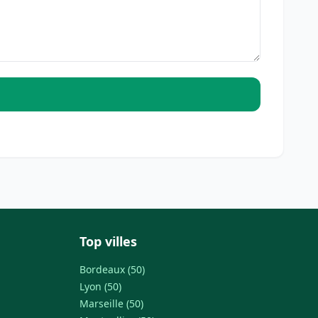
Top villes
Bordeaux (50)
Lyon (50)
Marseille (50)