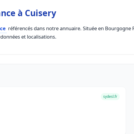
nce à Cuisery
nce
référencés dans notre annuaire. Située en Bourgogne Fr
rdonnées et localisations.
sydesl.fr