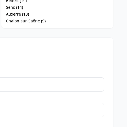
Belfort (14)
Sens (14)
Auxerre (13)
Chalon-sur-Saône (9)