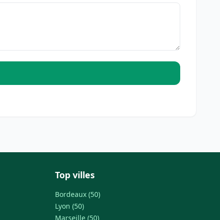
Top villes
Bordeaux (50)
Lyon (50)
Marseille (50)