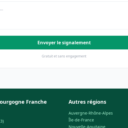
Envoyer le signalement
Gratuit et sans engagement
Bourgogne Franche
Autres régions
Auvergne-Rhône-Alpes
Île-de-France
3)
Nouvelle-Aquitaine