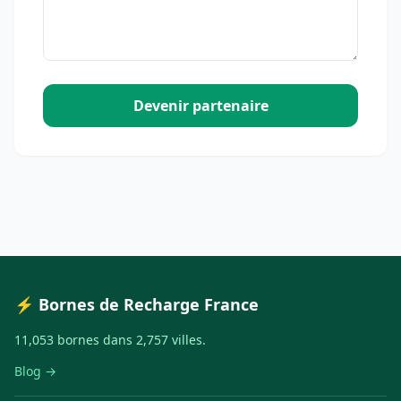
Devenir partenaire
⚡ Bornes de Recharge France
11,053 bornes dans 2,757 villes.
Blog →