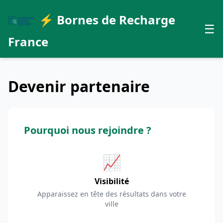
⚡ Bornes de Recharge
☰
France
Devenir partenaire
Pourquoi nous rejoindre ?
📈
Visibilité
Apparaissez en tête des résultats dans votre
ville