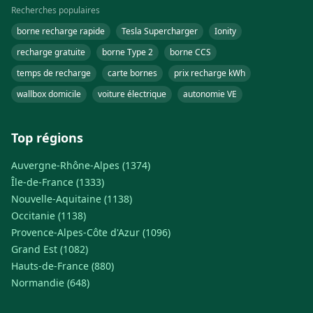
Recherches populaires
borne recharge rapide
Tesla Supercharger
Ionity
recharge gratuite
borne Type 2
borne CCS
temps de recharge
carte bornes
prix recharge kWh
wallbox domicile
voiture électrique
autonomie VE
Top régions
Auvergne-Rhône-Alpes (1374)
Île-de-France (1333)
Nouvelle-Aquitaine (1138)
Occitanie (1138)
Provence-Alpes-Côte d'Azur (1096)
Grand Est (1082)
Hauts-de-France (880)
Normandie (648)