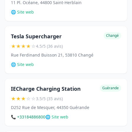
11 Pl. Océane, 44800 Saint-Herblain
🌐 Site web
Tesla Supercharger
Changé
★
★
★
★
☆
4.5/5 (36 avis)
Rue Ferdinand Buisson 21, 53810 Changé
🌐 Site web
IECharge Charging Station
Guérande
★
★
★
☆
☆
3.5/5 (35 avis)
D252 Rue de Mesquer, 44350 Guérande
📞 +33184886800
🌐 Site web