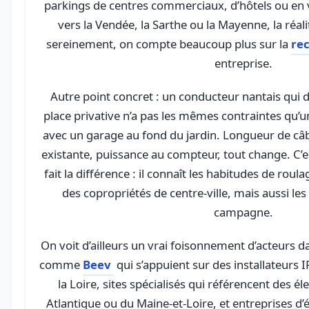
parkings de centres commerciaux, d’hôtels ou en v
vers la Vendée, la Sarthe ou la Mayenne, la réal
sereinement, on compte beaucoup plus sur la
re
entreprise.
Autre point concret : un conducteur nantais qui 
place privative n’a pas les mêmes contraintes qu’
avec un garage au fond du jardin. Longueur de câble
existante, puissance au compteur, tout change. C’est
fait la différence : il connaît les habitudes de roul
des copropriétés de centre-ville, mais aussi les
campagne.
On voit d’ailleurs un vrai foisonnement d’acteurs d
comme
Beev
qui s’appuient sur des installateurs 
la Loire, sites spécialisés qui référencent des él
Atlantique ou du Maine-et-Loire, et entreprises d’é