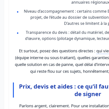
annuaires régionaux
Niveau d’accompagnement : certains comme Be
projet, de l’étude au dossier de subvention
D’autres se limitent à la 
Transparence du devis : détail du matériel, de
d’œuvre, options (pilotage dynamique, lecteu
Et surtout, posez des questions directes :
qui vi
(équipe interne ou sous-traitant), quelles garanties 
quelle solution en cas de panne, quel délai d’inter
qui reste flou sur ces sujets, honnêtement
Prix, devis et aides : ce qu’il f
de signer
Parlons argent, clairement. Pour une installation