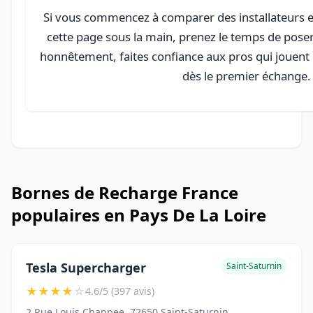
Si vous commencez à comparer des installateurs en
cette page sous la main, prenez le temps de poser
honnêtement, faites confiance aux pros qui jouent 
dès le premier échange.
Bornes de Recharge France
populaires en Pays De La Loire
Tesla Supercharger
Saint-Saturnin
★
★
★
★
☆
4.6/5 (397 avis)
2 Rue Louis Chappee, 72650 Saint-Saturnin