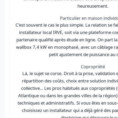
heureusement.
Particulier en maison individ
C’est souvent le cas le plus simple. La relation se f
installateur local IRVE, soit via une plateforme
partenaire qualifié après étude en ligne. On part l
wallbox 7,4 kW en monophasé, avec un câblage rais
petit ajustement de puissance au
Copropriété
Là, le sujet se corse. Droit à la prise, validatio
répartition des coûts, choix entre solution indiv
collective… Les pros habitués aux copropriétés 
Atlantique ou dans les grandes villes de la région
techniques et administratifs. Si vous êtes en sou
choisissez un installateur qui a déjà géré des p
électricien qui découvre le su