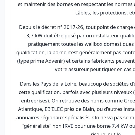
et maintenir des bornes en respectant les normes d
câbles, les protections, et
Depuis le décret n° 2017‑26, tout point de charge
3,7 kW doit être posé par un installateur qualif
pratiquement toutes les wallbox domestiques
qualification, la borne n’est généralement pas confo
(type prime Advenir) et certains fabricants peuven
votre assureur peut tiquer en cas d
Dans les Pays de la Loire, beaucoup de sociétés d’
cette qualification, parfois avec plusieurs niveaux (
entreprises). On retrouve des noms comme Green
Atlantique, EB’ELEC près de Blain, ou d’autres insta
annuaires régionaux spécialisés. On ne va pas se men
“généraliste” non IRVE pour une borne 7,4 kW ou
risque inutile.