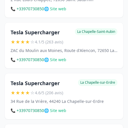
📞 +33970730850
🌐 Site web
Tesla Supercharger
La Chapelle-Saint-Aubin
★
★
★
★
☆
4.1/5 (263 avis)
ZAC du Moulin aux Moines, Route d'Alencon, 72650 La Chapelle-Saint-Aubin
📞 +33970730850
🌐 Site web
Tesla Supercharger
La Chapelle-sur-Erdre
★
★
★
★
☆
4.6/5 (206 avis)
34 Rue de la Vrière, 44240 La Chapelle-sur-Erdre
📞 +33970730850
🌐 Site web