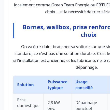
localement comme Green Team Energie ou EB’ELEC. 
choix… et la nécessité de trier sér
Bornes, wallbox, prise renforcé
choix
On va être clair : brancher sa voiture sur une 
standard, ce n’est pas une solution durable. C’est l
si l’installation est ancienne, et les fabricants ne
dépannage.
Puissance
Usage
Solution
typique
conseillé
Prise
2,3 kW
Dépannage
domestique
env.
ponctuel