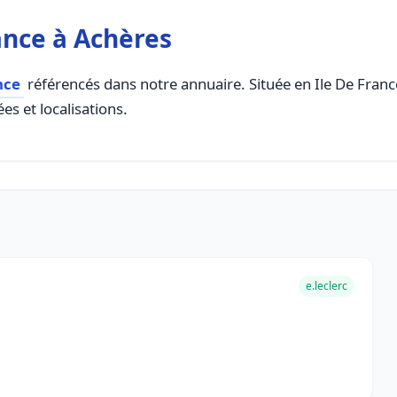
ance à Achères
nce
référencés dans notre annuaire. Située en Ile De France,
es et localisations.
e.leclerc