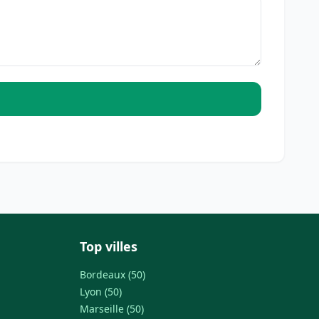
Top villes
Bordeaux (50)
Lyon (50)
Marseille (50)