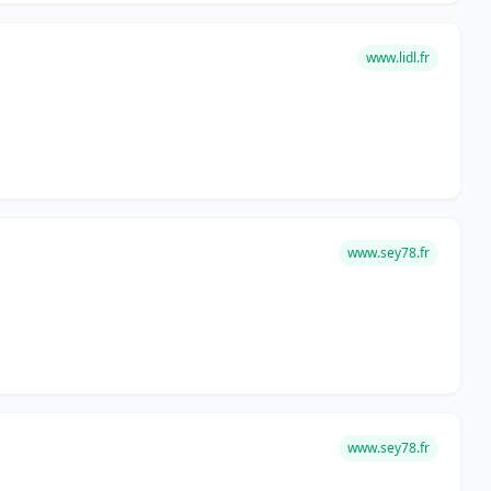
www.lidl.fr
www.sey78.fr
www.sey78.fr