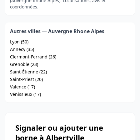
(Auvergne Rhone Alpes). Localisations, avis et
coordonnées.
Autres villes — Auvergne Rhone Alpes
Lyon (50)
Annecy (35)
Clermont-Ferrand (26)
Grenoble (23)
Saint-Étienne (22)
Saint-Priest (20)
Valence (17)
Vénissieux (17)
Signaler ou ajouter une
borne à Albertville