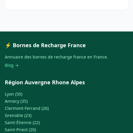
⚡ Bornes de Recharge France
Annuaire des bornes de recharge france en France.
Blog →
Région Auvergne Rhone Alpes
Lyon (50)
Annecy (35)
Clermont-Ferrand (26)
Grenoble (23)
Saint-Étienne (22)
Saint-Priest (20)