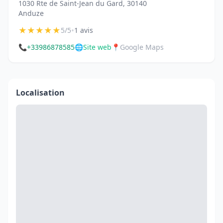
1030 Rte de Saint-Jean du Gard, 30140
Anduze
★
★
★
★
★
•
5/5
1 avis
📞
+33986878585
🌐
Site web
📍
Google Maps
Localisation