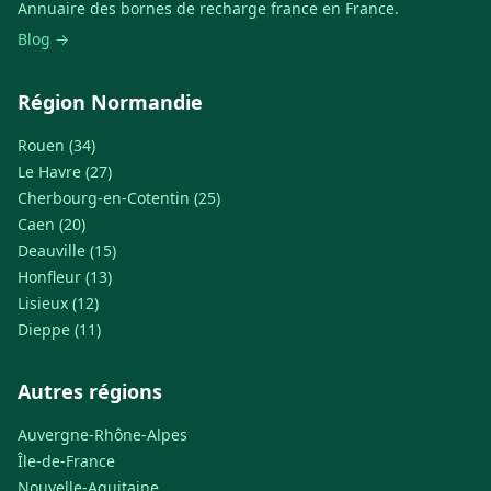
Annuaire des bornes de recharge france en France.
Blog →
Région Normandie
Rouen (34)
Le Havre (27)
Cherbourg-en-Cotentin (25)
Caen (20)
Deauville (15)
Honfleur (13)
Lisieux (12)
Dieppe (11)
Autres régions
Auvergne-Rhône-Alpes
Île-de-France
Nouvelle-Aquitaine