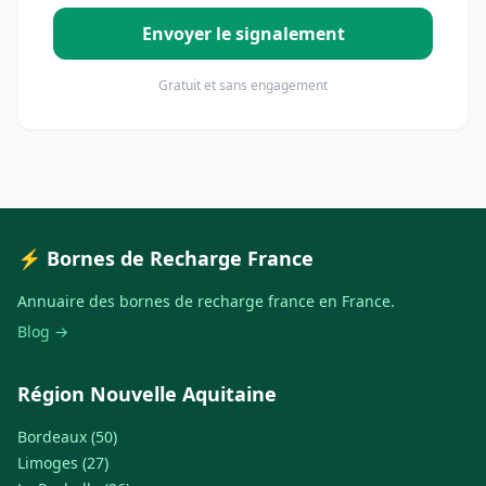
Envoyer le signalement
Gratuit et sans engagement
⚡ Bornes de Recharge France
Annuaire des bornes de recharge france en France.
Blog →
Région Nouvelle Aquitaine
Bordeaux (50)
Limoges (27)