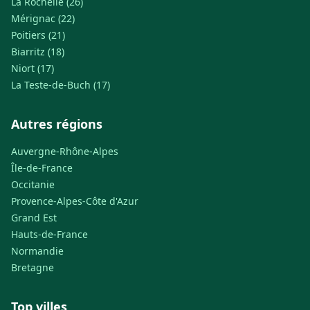
La Rochelle (26)
Mérignac (22)
Poitiers (21)
Biarritz (18)
Niort (17)
La Teste-de-Buch (17)
Autres régions
Auvergne-Rhône-Alpes
Île-de-France
Occitanie
Provence-Alpes-Côte d'Azur
Grand Est
Hauts-de-France
Normandie
Bretagne
Top villes