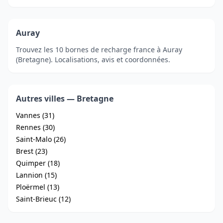
Auray
Trouvez les 10 bornes de recharge france à Auray
(Bretagne). Localisations, avis et coordonnées.
Autres villes — Bretagne
Vannes (31)
Rennes (30)
Saint-Malo (26)
Brest (23)
Quimper (18)
Lannion (15)
Ploërmel (13)
Saint-Brieuc (12)