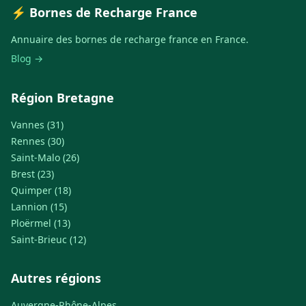
⚡ Bornes de Recharge France
Annuaire des bornes de recharge france en France.
Blog →
Région Bretagne
Vannes (31)
Rennes (30)
Saint-Malo (26)
Brest (23)
Quimper (18)
Lannion (15)
Ploërmel (13)
Saint-Brieuc (12)
Autres régions
Auvergne-Rhône-Alpes