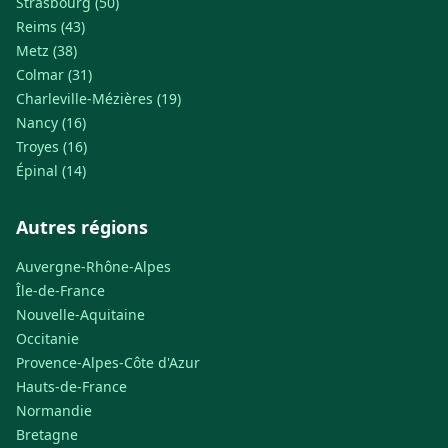
Strasbourg (50)
Reims (43)
Metz (38)
Colmar (31)
Charleville-Mézières (19)
Nancy (16)
Troyes (16)
Épinal (14)
Autres régions
Auvergne-Rhône-Alpes
Île-de-France
Nouvelle-Aquitaine
Occitanie
Provence-Alpes-Côte d'Azur
Hauts-de-France
Normandie
Bretagne