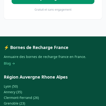
Gratuit et sans engagement
⚡ Bornes de Recharge France
Annuaire des bornes de recharge france en France.
Blog →
Région Auvergne Rhone Alpes
Lyon (50)
Annecy (35)
Clermont-Ferrand (26)
Grenoble (23)