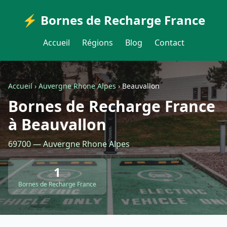
⚡ Bornes de Recharge France
Accueil
Régions
Blog
Contact
Accueil
›
Auvergne Rhone Alpes
›
Beauvallon
Bornes de Recharge France
à Beauvallon
69700 — Auvergne Rhone Alpes
1
Bornes de Recharge France