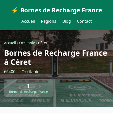
⚡ Bornes de Recharge France
Accueil
Régions
Blog
Contact
Accueil
›
Occitanie
›
Céret
Bornes de Recharge France
à Céret
66400 — Occitanie
1
Bornes de Recharge France