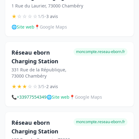
1 Rue du Laurier, 73000 Chambéry
★
☆
☆
☆
☆
•
1/5
3 avis
🌐
Site web
📍
Google Maps
Réseau eborn
moncompte.reseau-eborn.fr
Charging Station
331 Rue de la République,
73000 Chambéry
★
★
★
☆
☆
•
3/5
2 avis
📞
+33977554349
🌐
Site web
📍
Google Maps
Réseau eborn
moncompte.reseau-eborn.fr
Charging Station