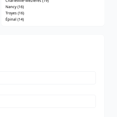
Charleville-Mézières (19)
Nancy (16)
Troyes (16)
Épinal (14)