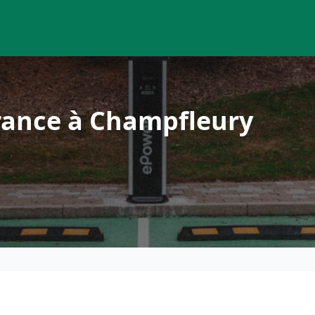
rance à Champfleury