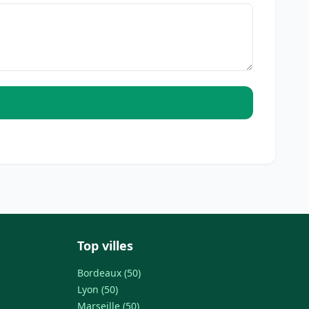
Top villes
Bordeaux (50)
Lyon (50)
Marseille (50)