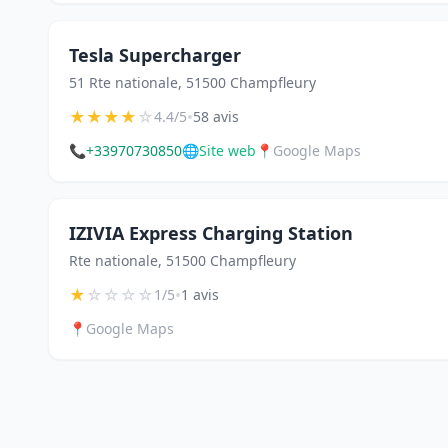
Tesla Supercharger
51 Rte nationale, 51500 Champfleury
★
★
★
★
☆
•
4.4/5
58 avis
📞
+33970730850
🌐
Site web
📍
Google Maps
IZIVIA Express Charging Station
Rte nationale, 51500 Champfleury
★
☆
☆
☆
☆
•
1/5
1 avis
📍
Google Maps