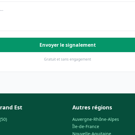
Envoyer le signalement
Gratuit et sans engagement
rand Est
Autres régions
(50)
Auvergne-Rhône-Alpes
Île-de-France
Nouvelle-Aquitaine