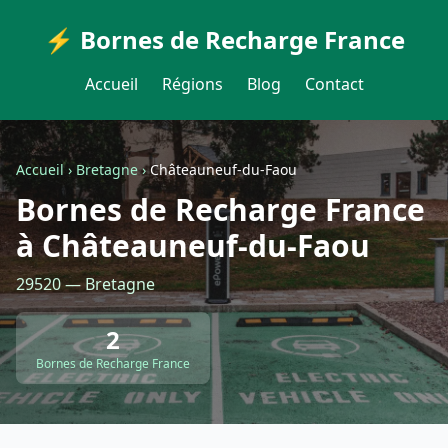
⚡ Bornes de Recharge France
Accueil
Régions
Blog
Contact
Accueil
›
Bretagne
›
Châteauneuf-du-Faou
Bornes de Recharge France
à Châteauneuf-du-Faou
29520 — Bretagne
2
Bornes de Recharge France