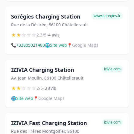
Sorégies Charging Station
www.soregies.fr
Rue de la Désirée, 86100 Châtellerault
★
★
☆
☆
☆
•
2.3/5
4 avis
📞
+33805021480
🌐
Site web
📍
Google Maps
IZIVIA Charging Station
izivia.com
Av. Jean Moulin, 86100 Châtellerault
★
★
☆
☆
☆
•
2/5
3 avis
🌐
Site web
📍
Google Maps
IZIVIA Fast Charging Station
izivia.com
Rue des Frères Montgolfier, 86100