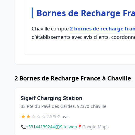
Bornes de Recharge Fra
Chaville compte
2 bornes de recharge fra
d'établissements avec avis clients, coordonné
2 Bornes de Recharge France à Chaville
Sigeif Charging Station
33 Rte du Pavé des Gardes, 92370 Chaville
★
★
☆
☆
☆
•
2.5/5
2 avis
📞
+33144139244
🌐
Site web
📍
Google Maps