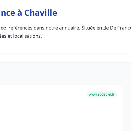
nce à Chaville
nce
référencés dans notre annuaire. Située en Ile De France,
es et localisations.
www.sodetrel.fr