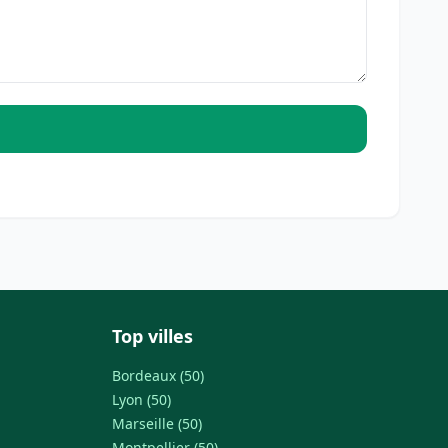
Top villes
Bordeaux (50)
Lyon (50)
Marseille (50)
Montpellier (50)