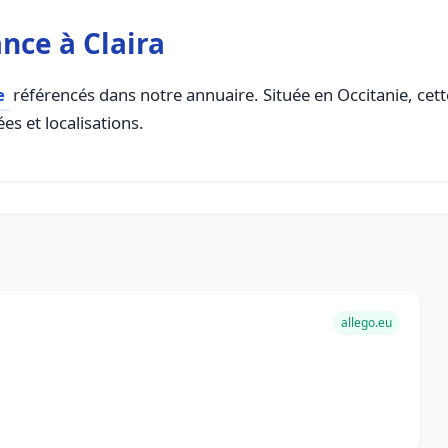
nce à Claira
e
référencés dans notre annuaire. Située en Occitanie, cette
es et localisations.
allego.eu