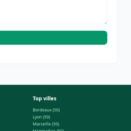
Top villes
Bordeaux (50)
Lyon (50)
Marseille (50)
Montpellier (50)