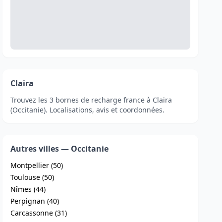
Claira
Trouvez les 3 bornes de recharge france à Claira
(Occitanie). Localisations, avis et coordonnées.
Autres villes — Occitanie
Montpellier (50)
Toulouse (50)
Nîmes (44)
Perpignan (40)
Carcassonne (31)