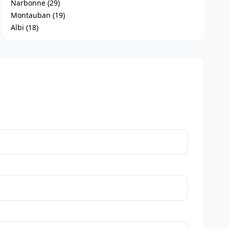
Narbonne (29)
Montauban (19)
Albi (18)