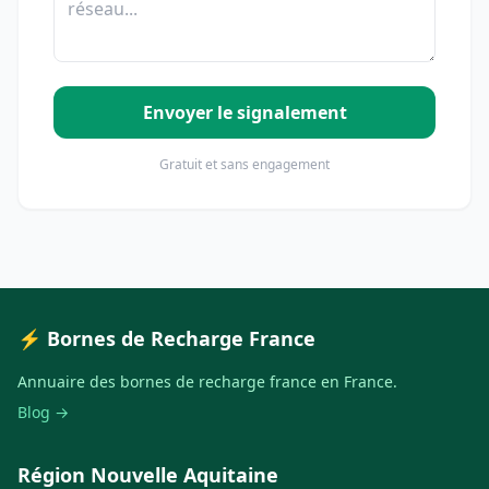
Envoyer le signalement
Gratuit et sans engagement
⚡ Bornes de Recharge France
Annuaire des bornes de recharge france en France.
Blog →
Région Nouvelle Aquitaine