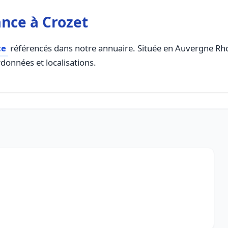
nce à Crozet
ce
référencés dans notre annuaire. Située en Auvergne Rhon
rdonnées et localisations.