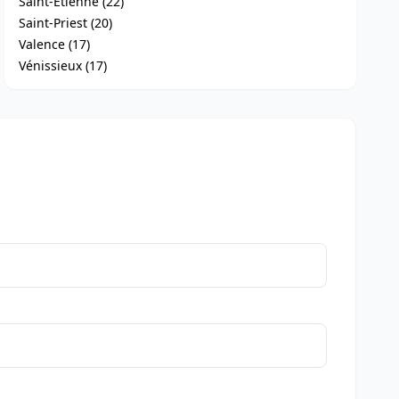
Saint-Étienne (22)
Saint-Priest (20)
Valence (17)
Vénissieux (17)