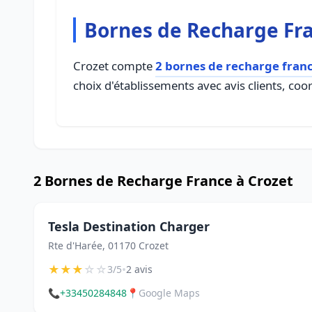
Bornes de Recharge Fra
Crozet compte
2 bornes de recharge fran
choix d'établissements avec avis clients, coo
2 Bornes de Recharge France à Crozet
Tesla Destination Charger
Rte d'Harée, 01170 Crozet
★
★
★
☆
☆
•
3/5
2 avis
📞
+33450284848
📍
Google Maps