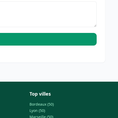
Top villes
Bordeaux (50)
Lyon (50)
Marseille (50)