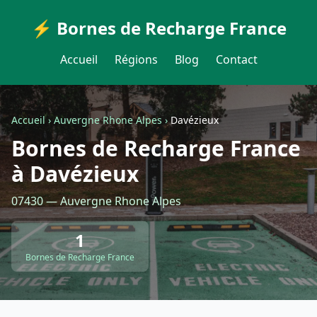
⚡ Bornes de Recharge France
Accueil
Régions
Blog
Contact
Accueil
›
Auvergne Rhone Alpes
›
Davézieux
Bornes de Recharge France
à Davézieux
07430 — Auvergne Rhone Alpes
1
Bornes de Recharge France