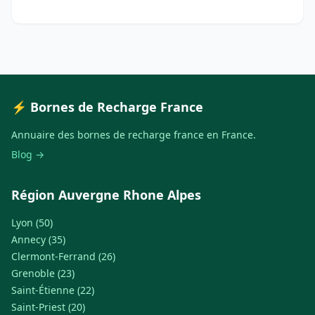
⚡ Bornes de Recharge France
Annuaire des bornes de recharge france en France.
Blog →
Région Auvergne Rhone Alpes
Lyon (50)
Annecy (35)
Clermont-Ferrand (26)
Grenoble (23)
Saint-Étienne (22)
Saint-Priest (20)