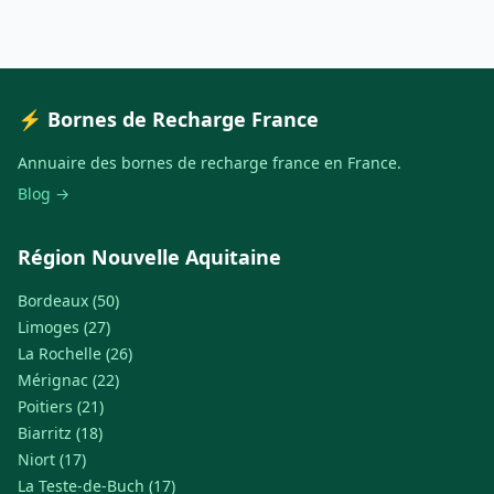
⚡ Bornes de Recharge France
Annuaire des bornes de recharge france en France.
Blog →
Région Nouvelle Aquitaine
Bordeaux (50)
Limoges (27)
La Rochelle (26)
Mérignac (22)
Poitiers (21)
Biarritz (18)
Niort (17)
La Teste-de-Buch (17)