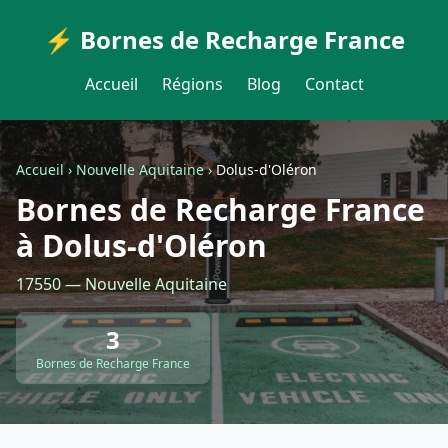
⚡ Bornes de Recharge France
Accueil
Régions
Blog
Contact
Accueil
›
Nouvelle Aquitaine
›
Dolus-d'Oléron
Bornes de Recharge France
à Dolus-d'Oléron
17550 — Nouvelle Aquitaine
3
Bornes de Recharge France