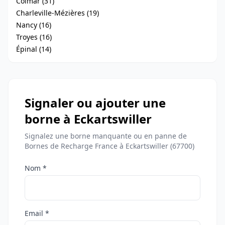
Colmar (31)
Charleville-Mézières (19)
Nancy (16)
Troyes (16)
Épinal (14)
Signaler ou ajouter une
borne à Eckartswiller
Signalez une borne manquante ou en panne de
Bornes de Recharge France à Eckartswiller (67700)
Nom *
Email *