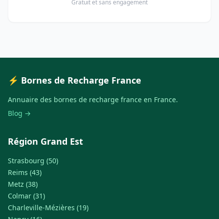
Gratuit et sans engagement
⚡ Bornes de Recharge France
Annuaire des bornes de recharge france en France.
Blog →
Région Grand Est
Strasbourg (50)
Reims (43)
Metz (38)
Colmar (31)
Charleville-Mézières (19)