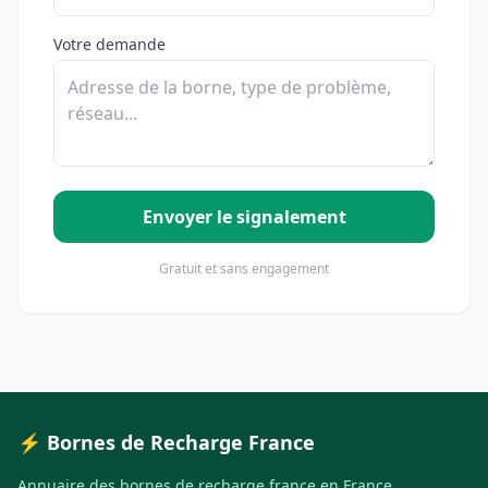
Votre demande
Envoyer le signalement
Gratuit et sans engagement
⚡ Bornes de Recharge France
Annuaire des bornes de recharge france en France.