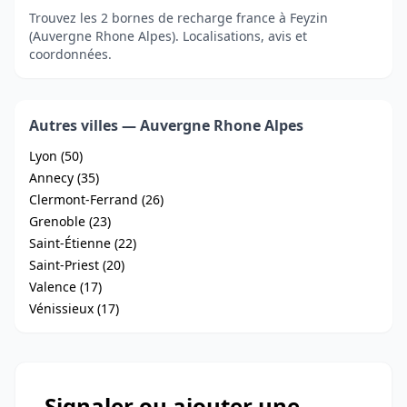
Trouvez les 2 bornes de recharge france à Feyzin
(Auvergne Rhone Alpes). Localisations, avis et
coordonnées.
Autres villes — Auvergne Rhone Alpes
Lyon (50)
Annecy (35)
Clermont-Ferrand (26)
Grenoble (23)
Saint-Étienne (22)
Saint-Priest (20)
Valence (17)
Vénissieux (17)
Signaler ou ajouter une