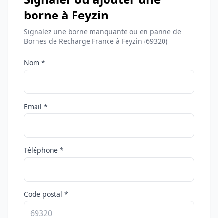
borne à Feyzin
Signalez une borne manquante ou en panne de
Bornes de Recharge France à Feyzin (69320)
Nom *
Email *
Téléphone *
Code postal *