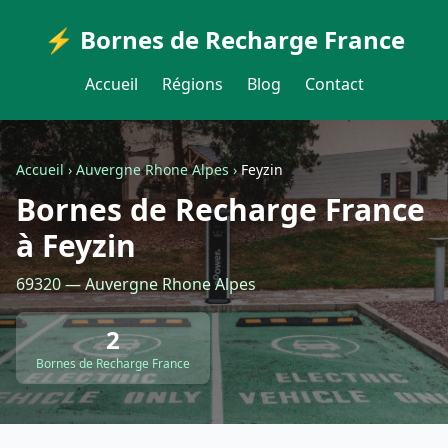
⚡ Bornes de Recharge France
Accueil
Régions
Blog
Contact
Accueil
›
Auvergne Rhone Alpes
›
Feyzin
Bornes de Recharge France
à Feyzin
69320 — Auvergne Rhone Alpes
2
Bornes de Recharge France