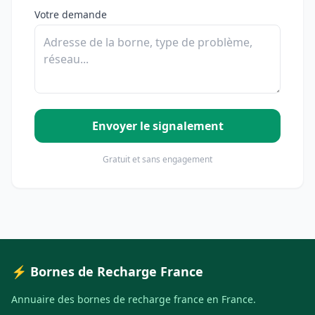
Votre demande
Envoyer le signalement
Gratuit et sans engagement
⚡ Bornes de Recharge France
Annuaire des bornes de recharge france en France.