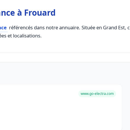
nce à Frouard
nce
référencés dans notre annuaire. Située en Grand Est, ce
es et localisations.
www.go-electra.com