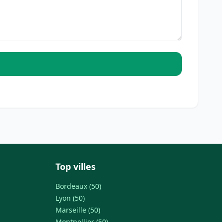
Top villes
Bordeaux (50)
Lyon (50)
Marseille (50)
Montpellier (50)