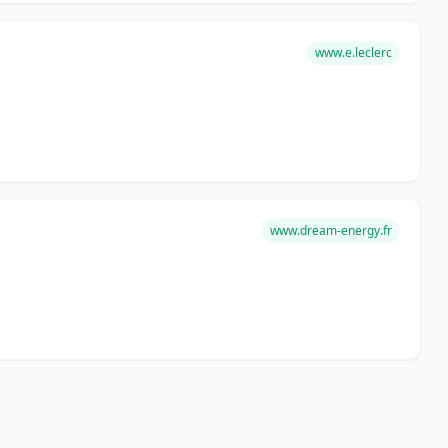
www.e.leclerc
www.dream-energy.fr