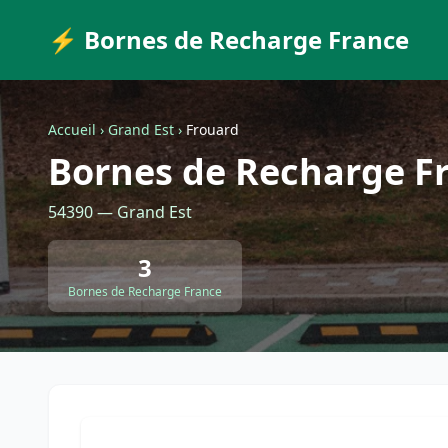
⚡ Bornes de Recharge France
Accueil
›
Grand Est
›
Frouard
Bornes de Recharge F
54390 — Grand Est
3
Bornes de Recharge France