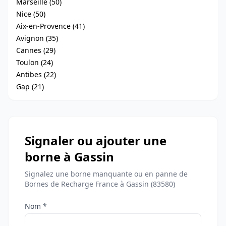
Marseille (50)
Nice (50)
Aix-en-Provence (41)
Avignon (35)
Cannes (29)
Toulon (24)
Antibes (22)
Gap (21)
Signaler ou ajouter une
borne à Gassin
Signalez une borne manquante ou en panne de
Bornes de Recharge France à Gassin (83580)
Nom *