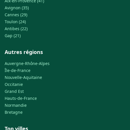
Aix-en-Provence (41)
Avignon (35)
Cannes (29)
Toulon (24)
Antibes (22)
Gap (21)
Autres régions
Auvergne-Rhône-Alpes
Île-de-France
Nouvelle-Aquitaine
Occitanie
Grand Est
Hauts-de-France
Normandie
Bretagne
Top villes