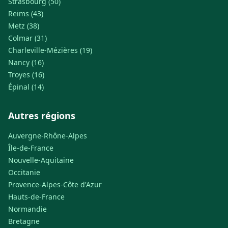
Strasbourg (50)
Reims (43)
Metz (38)
Colmar (31)
Charleville-Mézières (19)
Nancy (16)
Troyes (16)
Épinal (14)
Autres régions
Auvergne-Rhône-Alpes
Île-de-France
Nouvelle-Aquitaine
Occitanie
Provence-Alpes-Côte d'Azur
Hauts-de-France
Normandie
Bretagne