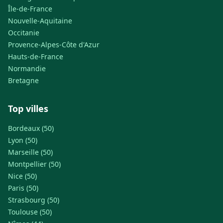
Île-de-France
Nouvelle-Aquitaine
Occitanie
Provence-Alpes-Côte d'Azur
Hauts-de-France
Normandie
Bretagne
Top villes
Bordeaux (50)
Lyon (50)
Marseille (50)
Montpellier (50)
Nice (50)
Paris (50)
Strasbourg (50)
Toulouse (50)