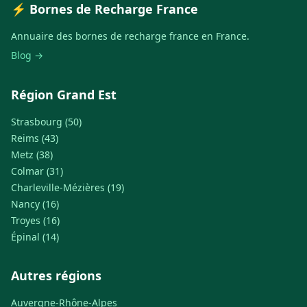
⚡ Bornes de Recharge France
Annuaire des bornes de recharge france en France.
Blog →
Région Grand Est
Strasbourg (50)
Reims (43)
Metz (38)
Colmar (31)
Charleville-Mézières (19)
Nancy (16)
Troyes (16)
Épinal (14)
Autres régions
Auvergne-Rhône-Alpes