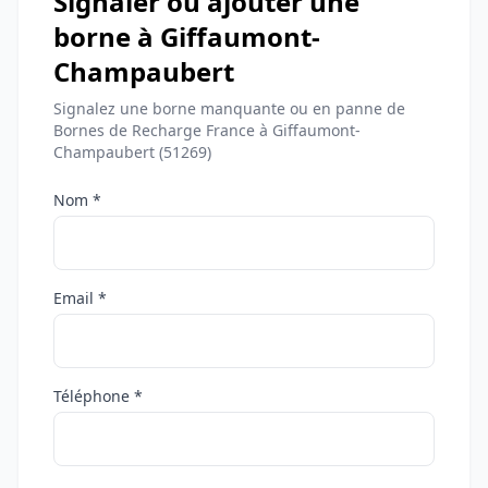
Signaler ou ajouter une
borne à Giffaumont-
Champaubert
Signalez une borne manquante ou en panne de
Bornes de Recharge France à Giffaumont-
Champaubert (51269)
Nom *
Email *
Téléphone *